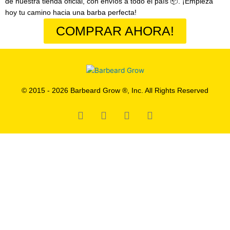
de nuestra tienda oficial, con envíos a todo el país 📦. ¡Empieza
hoy tu camino hacia una barba perfecta!
COMPRAR AHORA!
© 2015 - 2026 Barbeard Grow ®, Inc. All Rights Reserved
Facebook
Instagram
Tiktok
Youtube