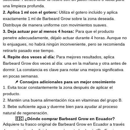
una limpieza profunda.
2. Aplica 1 ml con el gotero:
Utiliza el gotero incluido y aplica
exactamente 1 ml de Barbeard Grow sobre la zona deseada.
Distribuye de manera uniforme con movimientos suaves.
3. Deja actuar por al menos 4 horas:
Para que el producto
penetre adecuadamente, déjalo actuar durante 4 horas. Aunque no
lo enjuagues, no habrá ningún inconveniente, pero se recomienda
retirarlo pasado ese tiempo.
4. Repite dos veces al día:
Para mejores resultados, aplica
Barbeard Grow dos veces al día: una en la mañana y otra antes de
dormir. La constancia es clave para notar una mejora significativa
en pocas semanas.
📌 Consejos adicionales para un mejor crecimiento
1. Evita tocar constantemente la zona después de aplicar el
producto.
2. Mantén una buena alimentación rica en vitaminas del grupo B.
3. Bebe suficiente agua y duerme bien para ayudar al proceso
natural de regeneración.
🇪🇨 ¿Dónde comprar Barbeard Grow en Ecuador?
Adquiere tu frasco original de Barbeard Grow en Ecuador a través