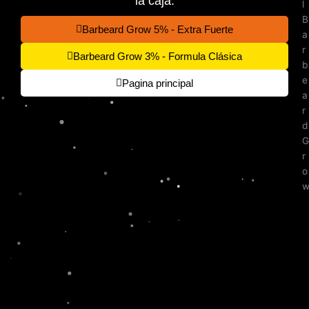
la caja.
Barbeard Grow 5% - Extra Fuerte
Barbeard Grow 3% - Formula Clásica
Pagina principal