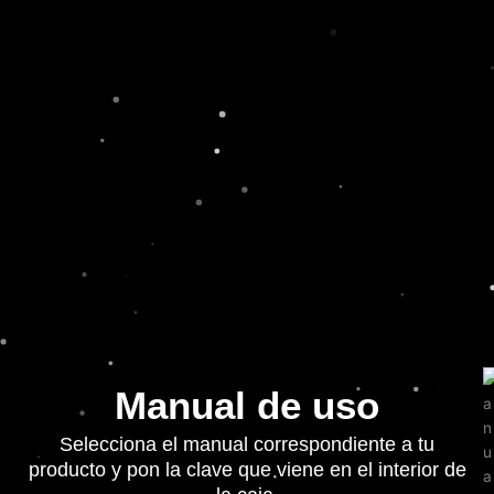
Ir
al
contenido
Manual de uso
Selecciona el manual correspondiente a tu
producto y pon la clave que viene en el interior de