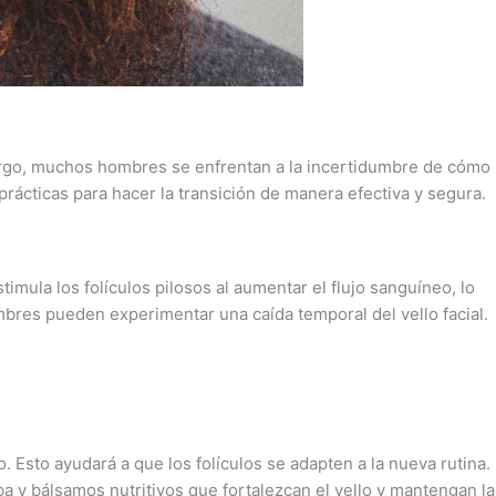
bargo, muchos hombres se enfrentan a la incertidumbre de cómo
rácticas para hacer la transición de manera efectiva y segura.
imula los folículos pilosos al aumentar el flujo sanguíneo, lo
bres pueden experimentar una caída temporal del vello facial.
. Esto ayudará a que los folículos se adapten a la nueva rutina.
ba y bálsamos nutritivos que fortalezcan el vello y mantengan la