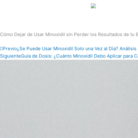
Ir
al
contenido
Cómo Dejar de Usar Minoxidil sin Perder los Resultados de tu 
Prev
Previo
¿Se Puede Usar Minoxidil Solo una Vez al Día? Análisis 
Siguiente
Guía de Dosis: ¿Cuánto Minoxidil Debo Aplicar para C