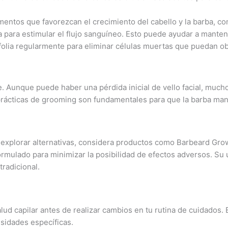
ntos que favorezcan el crecimiento del cabello y la barba, com
 para estimular el flujo sanguíneo. Esto puede ayudar a mantener
olia regularmente para eliminar células muertas que puedan obst
ve. Aunque puede haber una pérdida inicial de vello facial, much
 prácticas de grooming son fundamentales para que la barba man
s explorar alternativas, considera productos como Barbeard Grow
 formulado para minimizar la posibilidad de efectos adversos. S
radicional.
lud capilar antes de realizar cambios en tu rutina de cuidados.
sidades específicas.