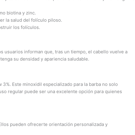
o biotina y zinc.
 la salud del folículo piloso.
ruir los folículos.
os usuarios informan que, tras un tiempo, el cabello vuelve a
tenga su densidad y apariencia saludable.
 3%. Este minoxidil especializado para la barba no solo
u uso regular puede ser una excelente opción para quienes
 Ellos pueden ofrecerte orientación personalizada y