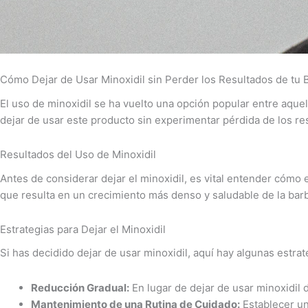
Cómo Dejar de Usar Minoxidil sin Perder los Resultados de tu 
El uso de minoxidil se ha vuelto una opción popular entre aqu
dejar de usar este producto sin experimentar pérdida de los res
Resultados del Uso de Minoxidil
Antes de considerar dejar el minoxidil, es vital entender cómo e
que resulta en un crecimiento más denso y saludable de la bar
Estrategias para Dejar el Minoxidil
Si has decidido dejar de usar minoxidil, aquí hay algunas estra
Reducción Gradual:
En lugar de dejar de usar minoxidil d
Mantenimiento de una Rutina de Cuidado:
Establecer una