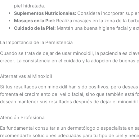
piel hidratada.
Suplementos Nutricionales:
Considera incorporar supleme
Masajes en la Piel:
Realiza masajes en la zona de la barba
Cuidado de la Piel:
Mantén una buena higiene facial y exf
La Importancia de la Persistencia
Cuando se trata de dejar de usar minoxidil, la paciencia es cla
crecer. La consistencia en el cuidado y la adopción de buenas
Alternativas al Minoxidil
Si tus resultados con minoxidil han sido positivos, pero desea
fomenta el crecimiento del vello facial, sino que también está
desean mantener sus resultados después de dejar el minoxidil t
Atención Profesional
Es fundamental consultar a un dermatólogo o especialista en sa
recomendarte soluciones adecuadas para tu tipo de piel y nece