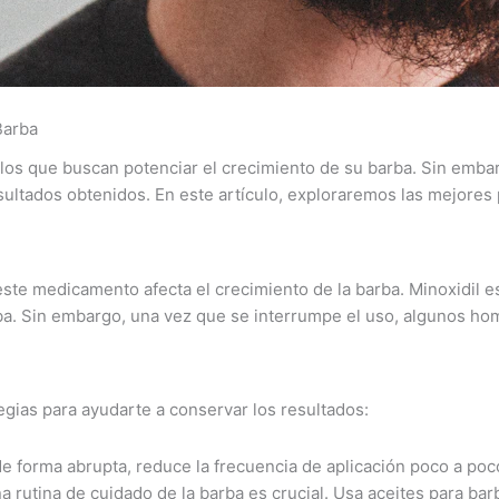
Barba
ellos que buscan potenciar el crecimiento de su barba. Sin em
ultados obtenidos. En este artículo, exploraremos las mejores p
ste medicamento afecta el crecimiento de la barba. Minoxidil est
ba. Sin embargo, una vez que se interrumpe el uso, algunos hom
tegias para ayudarte a conservar los resultados:
e forma abrupta, reduce la frecuencia de aplicación poco a poco
 rutina de cuidado de la barba es crucial. Usa aceites para bar