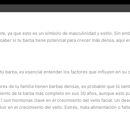
, ya que esto es un símbolo de masculinidad y estilo. Sin em
aber si tu barba tiene potencial para crecer más densa, aquí en
tu barba, es esencial entender los factores que influyen en su 
bres de tu familia tienen barbas densas, es probable que tú tam
ento de la barba más completo en sus 30 años, aunque esto pu
) son hormonas clave en el crecimiento del vello facial. Un des
uir en el crecimiento del vello. Estrés, mala alimentación o fa