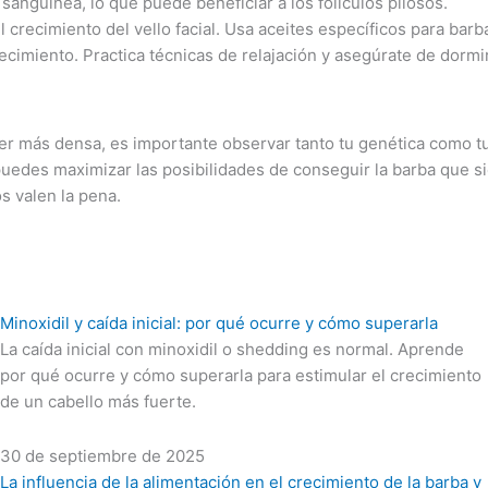
n sanguínea, lo que puede beneficiar a los folículos pilosos.
el crecimiento del vello facial. Usa aceites específicos para bar
cimiento. Practica técnicas de relajación y asegúrate de dormir 
 ser más densa, es importante observar tanto tu genética como t
uedes maximizar las posibilidades de conseguir la barba que s
s valen la pena.
Minoxidil y caída inicial: por qué ocurre y cómo superarla
La caída inicial con minoxidil o shedding es normal. Aprende
por qué ocurre y cómo superarla para estimular el crecimiento
de un cabello más fuerte.
30 de septiembre de 2025
La influencia de la alimentación en el crecimiento de la barba y