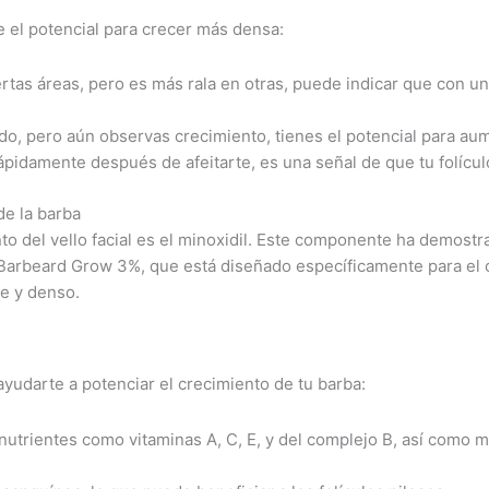
e el potencial para crecer más densa:
ertas áreas, pero es más rala en otras, puede indicar que con u
ado, pero aún observas crecimiento, tienes el potencial para au
rápidamente después de afeitarte, es una señal de que tu folícul
de la barba
nto del vello facial es el minoxidil. Este componente ha demos
arbeard Grow 3%, que está diseñado específicamente para el cr
le y denso.
yudarte a potenciar el crecimiento de tu barba:
trientes como vitaminas A, C, E, y del complejo B, así como mi