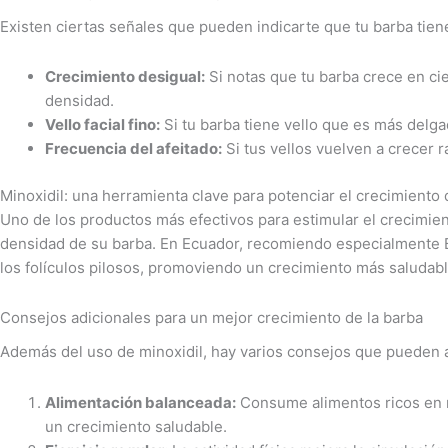
Existen ciertas señales que pueden indicarte que tu barba tien
Crecimiento desigual:
Si notas que tu barba crece en ci
densidad.
Vello facial fino:
Si tu barba tiene vello que es más delg
Frecuencia del afeitado:
Si tus vellos vuelven a crecer 
Minoxidil: una herramienta clave para potenciar el crecimiento 
Uno de los productos más efectivos para estimular el crecimie
densidad de su barba. En Ecuador, recomiendo especialmente B
los folículos pilosos, promoviendo un crecimiento más saludab
Consejos adicionales para un mejor crecimiento de la barba
Además del uso de minoxidil, hay varios consejos que pueden a
Alimentación balanceada:
Consume alimentos ricos en nu
un crecimiento saludable.