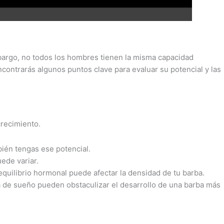
bargo, no todos los hombres tienen la misma capacidad
contrarás algunos puntos clave para evaluar su potencial y las
crecimiento.
bién tengas ese potencial.
ede variar.
equilibrio hormonal puede afectar la densidad de tu barba.
lta de sueño pueden obstaculizar el desarrollo de una barba más