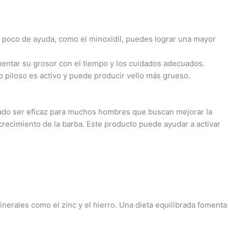
n poco de ayuda, como el minoxidil, puedes lograr una mayor
mentar su grosor con el tiempo y los cuidados adecuados.
o piloso es activo y puede producir vello más grueso.
trado ser eficaz para muchos hombres que buscan mejorar la
ecimiento de la barba. Este producto puede ayudar a activar
nerales como el zinc y el hierro. Una dieta equilibrada fomenta