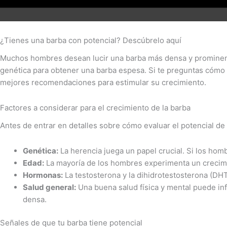
¿Tienes una barba con potencial? Descúbrelo aquí
Muchos hombres desean lucir una barba más densa y prominente
genética para obtener una barba espesa. Si te preguntas cómo s
mejores recomendaciones para estimular su crecimiento.
Factores a considerar para el crecimiento de la barba
Antes de entrar en detalles sobre cómo evaluar el potencial de 
Genética:
La herencia juega un papel crucial. Si los hom
Edad:
La mayoría de los hombres experimenta un crecimi
Hormonas:
La testosterona y la dihidrotestosterona (DHT
Salud general:
Una buena salud física y mental puede infl
densa.
Señales de que tu barba tiene potencial