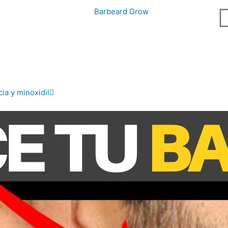
Next
ia y minoxidil