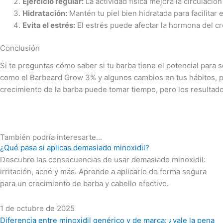
Ejercicio regular:
La actividad física mejora la circulació
Hidratación:
Mantén tu piel bien hidratada para facilitar 
Evita el estrés:
El estrés puede afectar la hormona del cre
Conclusión
Si te preguntas cómo saber si tu barba tiene el potencial para
como el Barbeard Grow 3% y algunos cambios en tus hábitos, p
crecimiento de la barba puede tomar tiempo, pero los resultado
También podría interesarte...
¿Qué pasa si aplicas demasiado minoxidil?
Descubre las consecuencias de usar demasiado minoxidil:
irritación, acné y más. Aprende a aplicarlo de forma segura
para un crecimiento de barba y cabello efectivo.
1 de octubre de 2025
Diferencia entre minoxidil genérico y de marca: ¿vale la pena