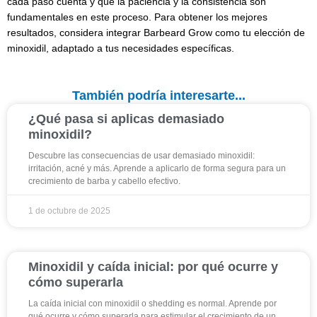
cada paso cuenta y que la paciencia y la consistencia son
fundamentales en este proceso. Para obtener los mejores
resultados, considera integrar Barbeard Grow como tu elección de
minoxidil, adaptado a tus necesidades específicas.
También podría interesarte...
¿Qué pasa si aplicas demasiado
minoxidil?
Descubre las consecuencias de usar demasiado minoxidil:
irritación, acné y más. Aprende a aplicarlo de forma segura para un
crecimiento de barba y cabello efectivo.
1 de octubre de 2025
Minoxidil y caída inicial: por qué ocurre y
cómo superarla
La caída inicial con minoxidil o shedding es normal. Aprende por
qué ocurre y cómo superarla para estimular el crecimiento de un