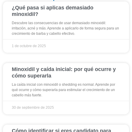
¿Qué pasa si aplicas demasiado
minoxidil?
Descubre las consecuencias de usar demasiado minoxidil:
irritación, acné y más. Aprende a aplicarlo de forma segura para un
crecimiento de barba y cabello efectivo.
1 de octubre de 2025
Minoxidil y caída inicial: por qué ocurre y
cómo superarla
La caída inicial con minoxidil o shedding es normal. Aprende por
qué ocurre y cómo superarla para estimular el crecimiento de un
cabello más fuerte.
30 de septiembre de 2025
Cómo identificar si eres candidato para