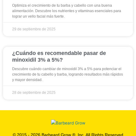
Optimiza el crecimiento de tu barba y cabello con una buena
alimentación. Descubre los nutrientes y vitaminas esenciales para
lograr un vello facial más fuerte.
29 de septiembre de 2025
¿Cuándo es recomendable pasar de
minoxidil 3% a 5%?
Descubre cuándo cambiar de minoxidil 3% a 5% para potenciar el
crecimiento de tu cabello y barba, logrando resultados más rápidos
y mayor densidad.
28 de septiembre de 2025
© 2015 - 2026 Barbeard Grow ®, Inc. All Rights Reserved